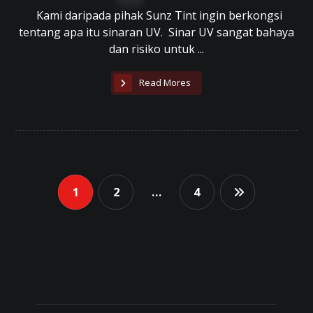
Kami daripada pihak Sunz Tint ingin berkongsi
tentang apa itu sinaran UV. Sinar UV sangat bahaya
dan risiko untuk ...
Read Mores
1
2
…
4