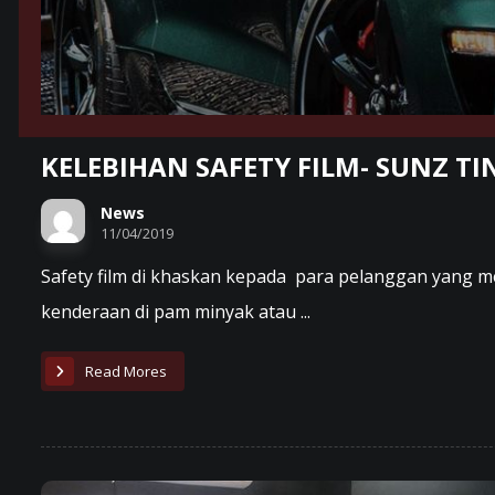
KELEBIHAN SAFETY FILM- SUNZ TI
News
11/04/2019
Safety film di khaskan kepada para pelanggan yang
kenderaan di pam minyak atau ...
Read Mores