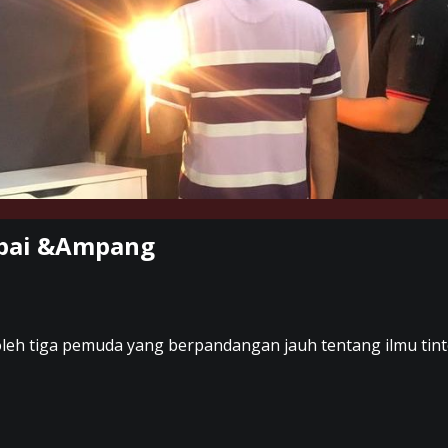
ampai &Ampang
oleh tiga pemuda yang berpandangan jauh tentang ilmu tin