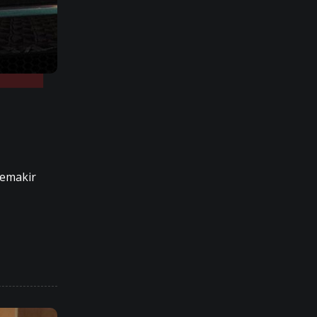
memakir