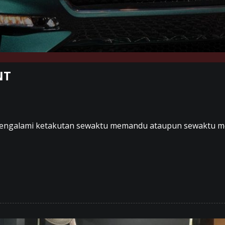
NT
 mengalami ketakutan sewaktu memandu ataupun sewaktu 