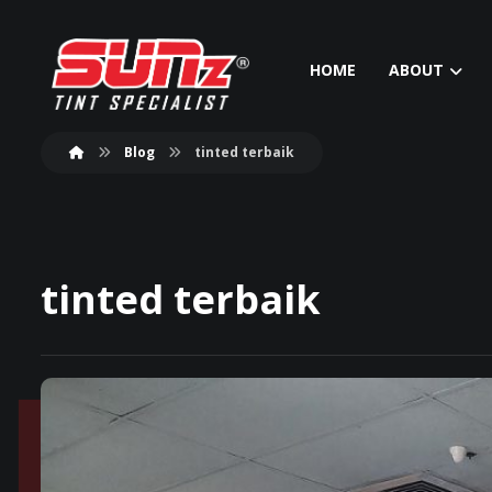
HOME
ABOUT
Blog
tinted terbaik
tinted terbaik