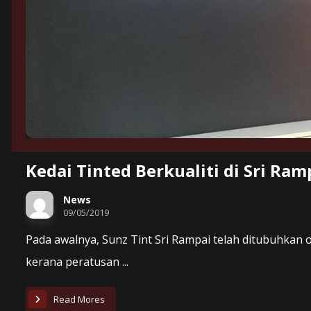
Kedai Tinted Berkualiti di Sri R
News
09/05/2019
Pada awalnya, Sunz Tint Sri Rampai telah ditubuhkan 
kerana peratusan ...
Read Mores