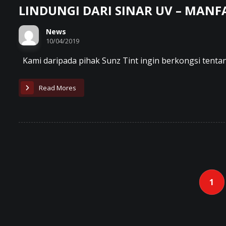
LINDUNGI DARI SINAR UV – MANF
News
10/04/2019
Kami daripada pihak Sunz Tint ingin berkongsi tentang
Read Mores
1