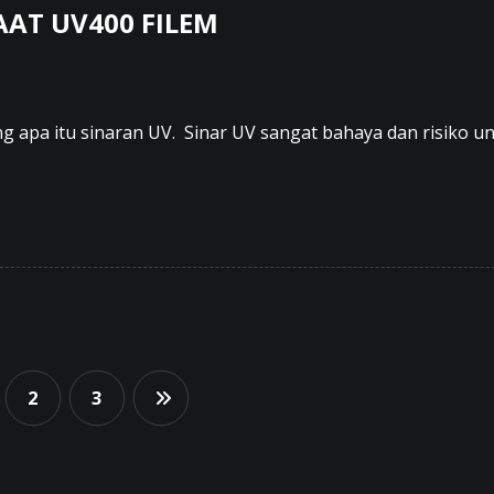
AAT UV400 FILEM
 apa itu sinaran UV. Sinar UV sangat bahaya dan risiko unt
2
3