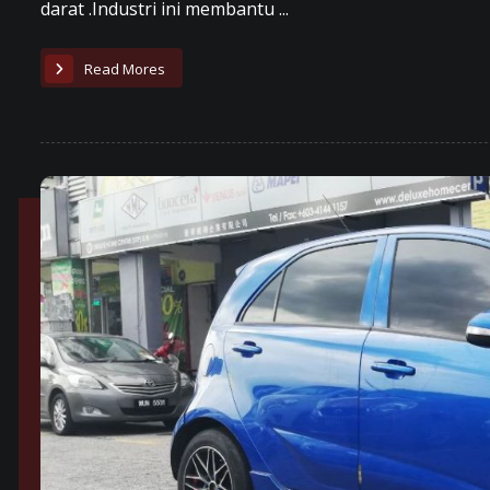
darat .Industri ini membantu ...
Read Mores