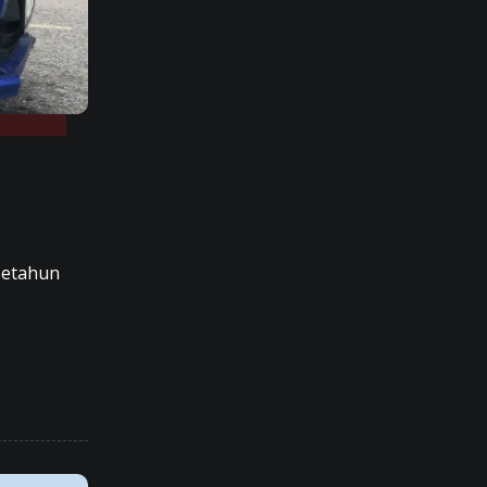
setahun