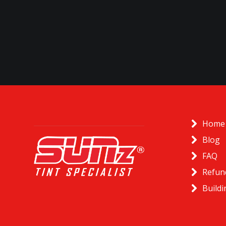
Home
Blog
FAQ
Refun
Buildi