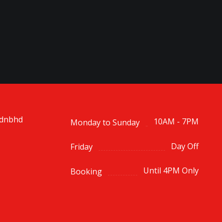
sdnbhd
10AM - 7PM
Monday to Sunday
Day Off
Friday
Until 4PM Only
Booking